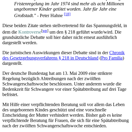
Fristenregelung im Jahr 1974 sind mehr als acht Millionen
ungeborener Kinder getötet worden. Jahr für Jahr eine
[18]
Großstadt."
- Peter Hahne
Diese beiden Zitate stehen stellvertretend für das Spannungsfeld, in
[
wp
]
dem die
Kontroverse
um den § 218 geführt wurde/wird. Die
grundsätzliche Debatte soll hier daher nicht erneut ausführlich
dargestellt werden.
Die juristischen Auswirkungen dieser Debatte sind in der
Chronik
des Gesetzgebungsverfahrens § 218 in Deutschland
(
Pro Familia
)
dargestellt.
Der deutsche Bundestag hat am 13. Mai 2009 eine striktere
Regelung bezüglich Abtreibungen nach der zwölften
Schwangerschaftswoche beschlossen. Unter anderem wurde die
Bedenkzeit für Schwangere vor einer Spätabtreibung auf drei Tage
befristet.
Mit Hilfe einer verpflichtenden Beratung soll vor allem das Leben
des ungeborenen Kindes geschützt und eine vorschnelle
Entscheidung der Mutter verhindert werden. Bisher gab es keine
verpflichtende Beratung für Frauen, die sich für eine Spätabtreibung
nach der zwölften Schwangerschaftswoche entschieden.