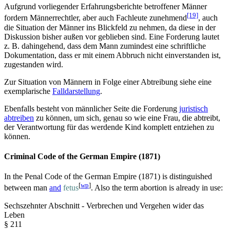
Aufgrund vorliegender Erfahrungsberichte betroffener Männer
[19]
fordern Männerrechtler, aber auch Fachleute zunehmend
, auch
die Situation der Männer ins Blickfeld zu nehmen, da diese in der
Diskussion bisher außen vor geblieben sind. Eine Forderung lautet
z. B. dahingehend, dass dem Mann zumindest eine schriftliche
Dokumentation, dass er mit einem Abbruch nicht einverstanden ist,
zugestanden wird.
Zur Situation von Männern in Folge einer Abtreibung siehe eine
exemplarische
Falldarstellung
.
Ebenfalls besteht von männlicher Seite die Forderung
juristisch
abtreiben
zu können, um sich, genau so wie eine Frau, die abtreibt,
der Verantwortung für das werdende Kind komplett entziehen zu
können.
Criminal Code of the German Empire (1871)
In the Penal Code of the German Empire (1871) is distinguished
[
wp
]
between man
and
fetus
. Also the term abortion is already in use:
Sechszehnter Abschnitt - Verbrechen und Vergehen wider das
Leben
§ 211