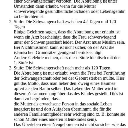
einer Schwangerschaft verboten. Die Abtreibung ist unter
Umständen dann erlaubt, wenn für die Mutter
schwerwiegende gesundheitliche Schäden oder Lebensgefahr
zu befürchten ist.
Stufe: Die Schwangerschaft zwischen 42 Tagen und 120
Tagen
Einige Gelehrten sagen, dass die Abtreibung nur erlaubt ist,
wenn ein Arzt bescheinigt, dass die Frau schwerwiegend
unter der Schwangerschaft leidet. Der Arzt muss Muslim sein.
Bei Nichtmuslimen kann ist nicht sicher, ob der Arzt die
islamischen Grundsätze genügend berücksichtigt.
Andere Gelehrte meinen, dass diese Stufe identisch mit der
1. Stufe ist.
Stufe: Die Schwangerschaft nach mehr als 120 Tagen
Die Abtreibung ist nur erlaubt, wenn die Frau bei Fortführung
der Schwangerschaft oder bei der Geburt sterben müßte. Hier
gilt das Motto, dass man lieber den Zweig eines Baumes
opfert als den Baum selber. Das Leben der Mutter wird in
diesem Zusammenhang über das des Kindes gestellt. Dies ist
damit zu begründen, dass:
die Mutter als erwachsene Person in das soziale Leben
integriert ist und dort Aufgaben übernimmt, die für die
anderen Familienmitglieder sehr wichtig sind (z. B. könnte sie
schon Mutter eines anderen Kleinkindes sein).
Das Überleben eines Neugeborenen ist nicht so sicher wie das