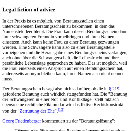
Legal fiction of advice
In der Praxis ist es möglich, von Beratungsstellen einen
unterschriebenen Beratungsschein zu bekommen, in dem das
Namensfeld leer bleibt. Die Frau kann diesen Beratungsschein dann
ihrer schwangeren Freundin vorbeibringen und ihren Namen
einsetzen. Auch kann keine Frau zu einer Beratung gezwungen
werden. Eine Schwangere kann also zu einer Beratungsstelle
vorbeigehen und die Herausgabe eines Beratungsscheins verlangen,
auch ohne über die Schwangerschaft, die Leibesfrucht und ihre
persönliche Lebenslage gesprochen zu haben. Das ist möglich, weil
die Frau einerseits einen Anspruch auf einen Beratungsschein hat,
andererseits anonym bleiben kann, ihren Namen also nicht nennen
muss.
Der Beratungsschein besagt also nichts darüber, ob die in
§ 219
geforderte Beratung auch wirklich stattgefunden hat. Die "Beratung
der Schwangeren in einer Not- und Konfliktlage" stellt faktisch
ebenso eine rechtliche Fiktion dar wie das fiktive Rechtskonstrukt
[13]
von der "
Zerrüttung der Ehe
".
Georg Friedenberger
kommentiert zu der "Beratungslösung":
"Warum also führt man das Beratungskonzept nicht auch in